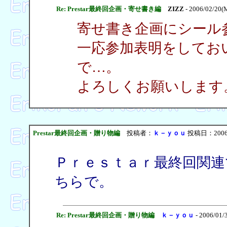
Re: Prestar最終回企画・寄せ書き編
ZIZZ
- 2006/02/20(
寄せ書き企画にシール
一応参加表明をしてお
で…。
よろしくお願いします
Prestar最終回企画・贈り物編
投稿者：
ｋ－ｙｏｕ
投稿日：2006/0
Ｐｒｅｓｔａｒ最終回関
ちらで。
Re: Prestar最終回企画・贈り物編
ｋ－ｙｏｕ
- 2006/01/