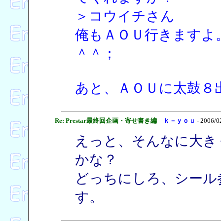
＞コウイチさん
俺もＡＯＵ行きますよ
＾＾；
あと、ＡＯＵに太鼓８
Re: Prestar最終回企画・寄せ書き編
ｋ－ｙｏｕ
- 2006/0
えっと、そんなに大き
かな？
どっちにしろ、シール
す。