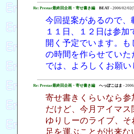
Re: Prestar最終回企画・寄せ書き編
BEAT
- 2006/02/02(
今回提案があるので、
１１日、１２日は参加
開く予定でいます。も
の時間を作らせていた
では、よろしくお願い
Re: Prestar最終回企画・寄せ書き編
へっぽこはま
- 2006
寄せ書きくらいなら参
だけど、今月アイマス
ゆりしーのライブ、そ
足を運ぶことが出来な