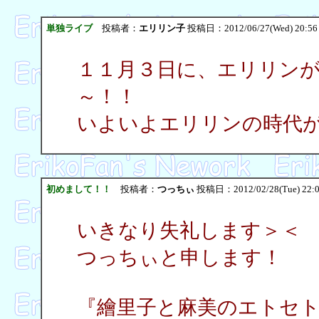
単独ライブ
投稿者：
エリリン子
投稿日：2012/06/27(Wed) 20:5
１１月３日に、エリリン
～！！
いよいよエリリンの時代
初めまして！！
投稿者：
つっちぃ
投稿日：2012/02/28(Tue) 22:
いきなり失礼します＞＜
つっちぃと申します！
『繪里子と麻美のエトセ