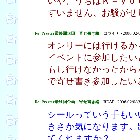
いや、うちはＫ－ｙｏ
すいません、お騒がせ
Re: Prestar最終回企画・寄せ書き編
コウイチ
- 2006/02/
オンリーには行けるか
イベントに参加したい
もし行けなかったから
で寄せ書き参加したい
Re: Prestar最終回企画・寄せ書き編
BEAT
- 2006/02/08(
シールっていう手もい
きさか気になります。
てくれますか？