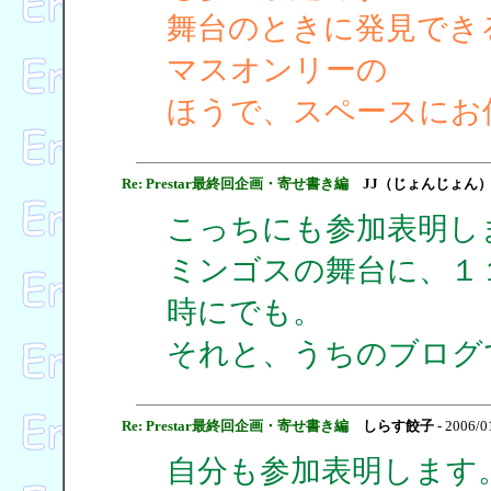
舞台のときに発見でき
マスオンリーの
ほうで、スペースにお
Re: Prestar最終回企画・寄せ書き編
JJ（じょんじょん
こっちにも参加表明し
ミンゴスの舞台に、１
時にでも。
それと、うちのブログ
Re: Prestar最終回企画・寄せ書き編
しらす餃子
- 2006/0
自分も参加表明します