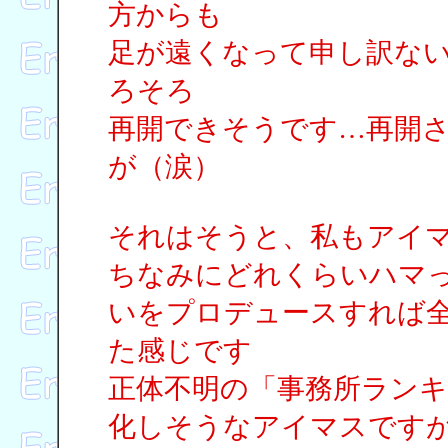
方からも
足が遠くなって申し訳な
ろそろ
再開できそうです…再開
が（涙）
それはそうと、私もアイ
ちなみにどれくらいハマ
いをプロデュースすれば
た感じです
正体不明の「事務所ラン
化しそうなアイマスです