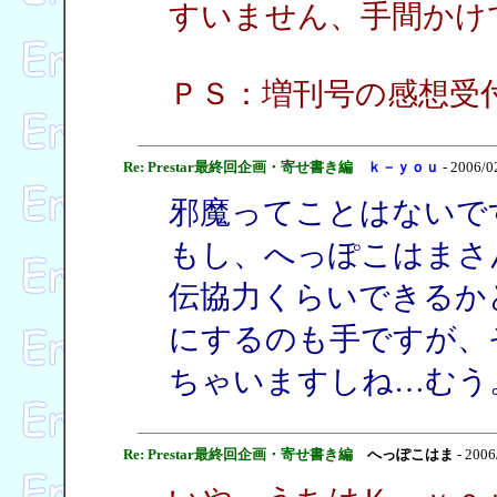
すいません、手間かけ
ＰＳ：増刊号の感想受
Re: Prestar最終回企画・寄せ書き編
ｋ－ｙｏｕ
- 2006/0
邪魔ってことはないで
もし、へっぽこはまさ
伝協力くらいできるか
にするのも手ですが、
ちゃいますしね…むう
Re: Prestar最終回企画・寄せ書き編
へっぽこはま
- 2006