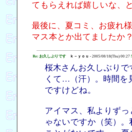
てもらえれば嬉しいな、
最後に、夏コミ、お疲れ
マス本とか出てましたか
Re: お久しぶりです
ｋ－ｙｏｕ
- 2005/08/18(Thu) 00:27
桜木さんお久しぶりで
くて…（汗）。時間を
ですけどね。
アイマス、私よりずっ
ゃないですか（笑）。