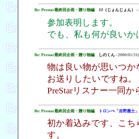
Re: Prestar最終回企画・贈り物編
JJ（じょんじょん）
- 
参加表明します。
でも、私も何が良いかは
Re: Prestar最終回企画・贈り物編
しのくん
- 2006/01/31
物は良い物が思いつか
お送りしたいですね。
PreStarリスナー一
Re: Prestar最終回企画・贈り物編
トロンべ「吉野惠士」
初か着込みです、こち
す。