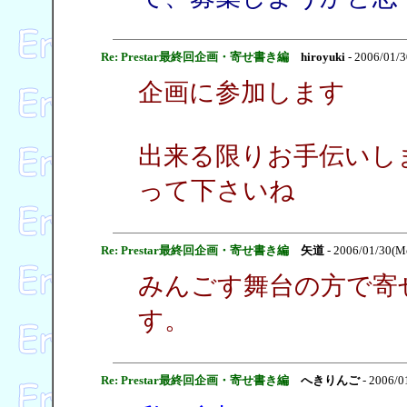
Re: Prestar最終回企画・寄せ書き編
hiroyuki
- 2006/01/
企画に参加します
出来る限りお手伝いし
って下さいね
Re: Prestar最終回企画・寄せ書き編
矢道
- 2006/01/30(M
みんごす舞台の方で寄
す。
Re: Prestar最終回企画・寄せ書き編
へきりんご
- 2006/0