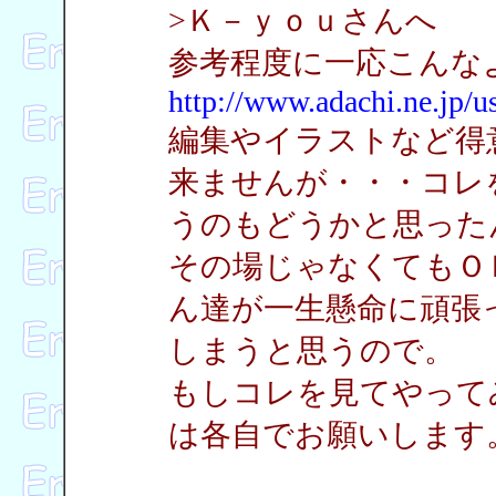
>Ｋ－ｙｏｕさんへ
参考程度に一応こんな
http://www.adachi.ne.jp/
編集やイラストなど得
来ませんが・・・コレ
うのもどうかと思った
その場じゃなくてもＯ
ん達が一生懸命に頑張
しまうと思うので。
もしコレを見てやって
は各自でお願いします