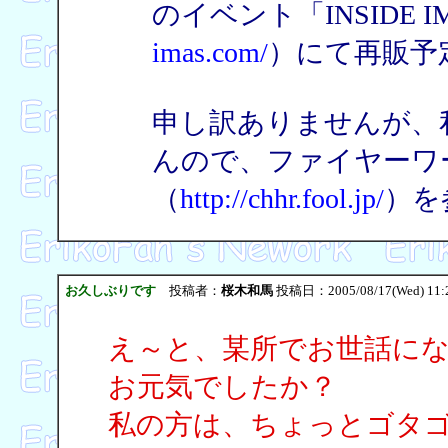
のイベント「INSIDE I
imas.com/
）にて再販予
申し訳ありませんが、
んので、ファイヤーワ
（
http://chhr.fool.jp/
）を
お久しぶりです
投稿者：
桜木和馬
投稿日：2005/08/17(Wed) 11:
え～と、某所でお世話に
お元気でしたか？
私の方は、ちょっとゴタ