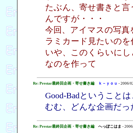
たぶん、寄せ書きと言
んですが・・・
今回、アイマスの写真を
ラミカード見たいのを
いや、このくらいにし
なのを作って
Re: Prestar最終回企画・寄せ書き編
ｋ－ｙｏｕ
- 2006/0
Good-Badというこ
むむ、どんな企画だっ
Re: Prestar最終回企画・寄せ書き編
へっぽこはま
- 2006