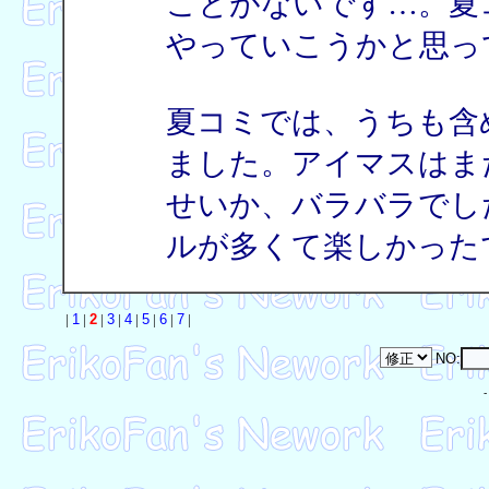
ことがないです…。夏
やっていこうかと思っ
夏コミでは、うちも含
ました。アイマスはま
せいか、バラバラでし
ルが多くて楽しかった
|
1
|
2
|
3
|
4
|
5
|
6
|
7
|
NO: