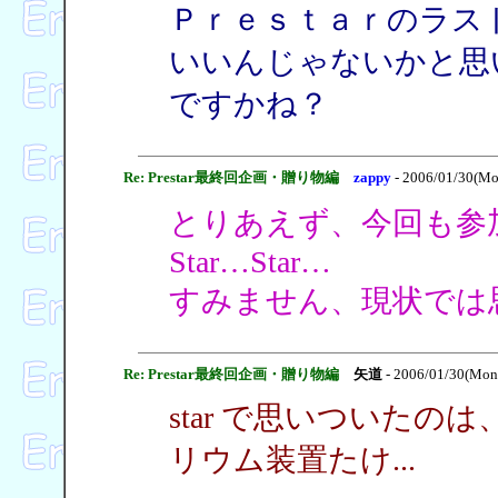
Ｐｒｅｓｔａｒのラス
いいんじゃないかと思
ですかね？
Re: Prestar最終回企画・贈り物編
zappy
- 2006/01/30(Mo
とりあえず、今回も参
Star…Star…
すみません、現状では
Re: Prestar最終回企画・贈り物編
矢道
- 2006/01/30(Mon
star で思いついたのは
リウム装置たけ...