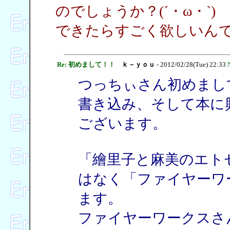
のでしょうか？(´・ω・`)
できたらすごく欲しいん
Re: 初めまして！！
ｋ－ｙｏｕ
- 2012/02/28(Tue) 22:33
つっちぃさん初めまし
書き込み、そして本に
ございます。
「繪里子と麻美のエト
はなく「ファイヤーワ
ます。
ファイヤーワークスさん