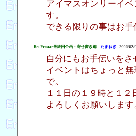
アイマスオンリーイベ
す。
できる限りの事はお手
Re: Prestar最終回企画・寄せ書き編
たまねぎ
- 2006/02/
自分にもお手伝いをさ
イベントはちょっと無
で。
１１日の１９時と１２
よろしくお願いします