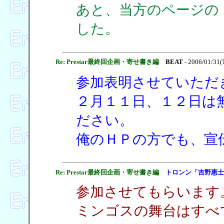
あと、当方のページの
した。
Re: Prestar最終回企画・寄せ書き編
BEAT
- 2006/01/31(
参加表明させていただ
２月１１日、１２日は
ださい。
俺のＨＰの方でも、宣
Re: Prestar最終回企画・寄せ書き編
トロンン「吉野惠士
参加させてもらいます
ミンゴスの舞台はすべ